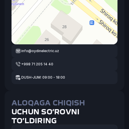
info@oydinelectric.uz
+998 71 205 14 40
DUSH-JUM: 09:00 - 18:00
ALOQAGA CHIQISH
UCHUN SO’ROVNI 
TO’LDIRING