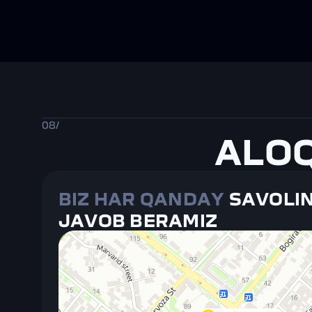
08/
ALOQ
BIZ HAR QANDAY
 SAVOLIN
JAVOB BERAMIZ