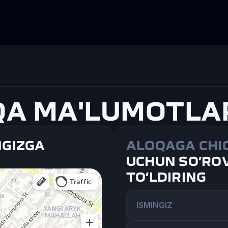
A MA'LUMOTLA
GIZGA 
ALOQAGA CHI
UCHUN SO’ROV
TO’LDIRING